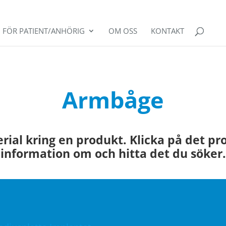
FÖR PATIENT/ANHÖRIG
OM OSS
KONTAKT
Armbåge
ial kring en produkt. Klicka på det pr
information om och hitta det du söker.