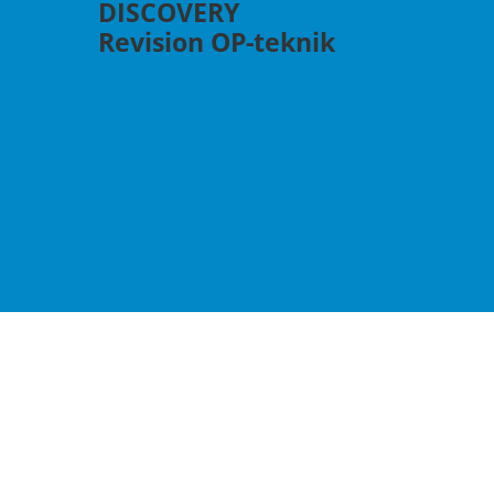
DISCOVERY
Revision OP-teknik