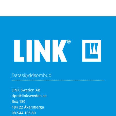
Dataskyddsombud
LINK Sweden AB
dpo@linksweden.se
Box 180
184 22 Åkersberga
08-544 103 80