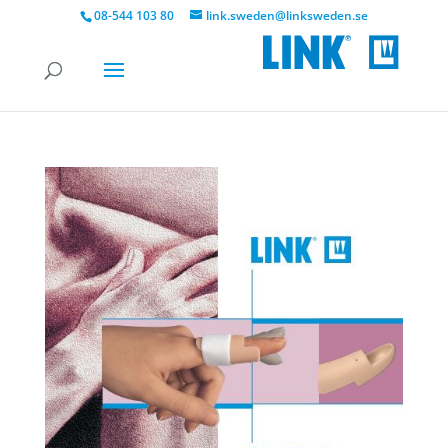
08-544 103 80
link.sweden@linksweden.se