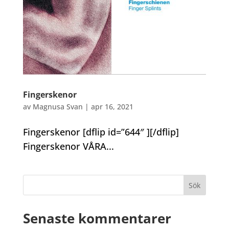
Fingerskenor
av
Magnusa Svan
|
apr 16, 2021
Fingerskenor [dflip id=”644″ ][/dflip]
Fingerskenor VÅRA...
Senaste kommentarer